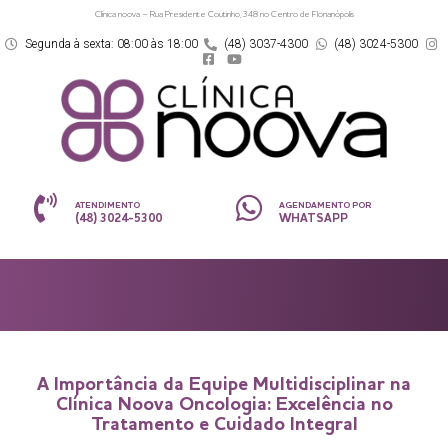
Clínica noova – Rua Presidente Coutinho, 348 no Centro de Florianópolis
Segunda à sexta: 08:00 às 18:00
(48) 3037-4300
(48) 3024-5300
ATENDIMENTO
AGENDAMENTO POR
(48) 3024-5300
WHATSAPP
A Importância da Equipe Multidisciplinar na
Clínica Noova Oncologia: Excelência no
Tratamento e Cuidado Integral