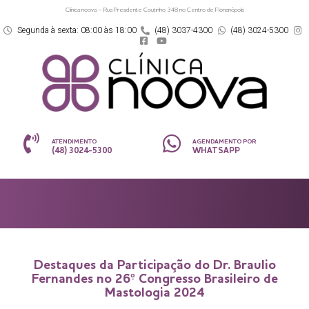
Clínica noova – Rua Presidente Coutinho, 348 no Centro de Florianópolis
Segunda à sexta: 08:00 às 18:00
(48) 3037-4300
(48) 3024-5300
ATENDIMENTO
AGENDAMENTO POR
(48) 3024-5300
WHATSAPP
Destaques da Participação do Dr. Braulio
Fernandes no 26º Congresso Brasileiro de
Mastologia 2024