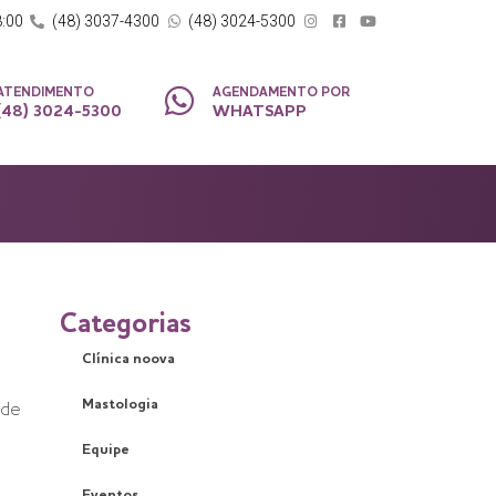
8:00
(48) 3037-4300
(48) 3024-5300
ATENDIMENTO
AGENDAMENTO POR
(48) 3024-5300
WHATSAPP
Categorias
Clínica noova
Mastologia
 de
Equipe
Eventos