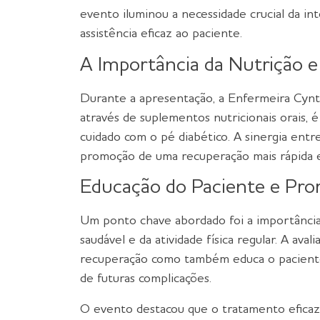
evento iluminou a necessidade crucial da in
assistência eficaz ao paciente.
A Importância da Nutrição e 
Durante a apresentação, a Enfermeira Cyn
através de suplementos nutricionais orais, é 
cuidado com o pé diabético. A sinergia entre
promoção de uma recuperação mais rápida e
Educação do Paciente e Prom
Um ponto chave abordado foi a importância
saudável e da atividade física regular. A aval
recuperação como também educa o paciente s
de futuras complicações.
O evento destacou que o tratamento eficaz 