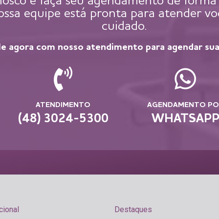
osco e faça seu agendamento de forma r
sa equipe está pronta para atender vo
cuidado.
le agora com nosso atendimento para agendar sua
ATENDIMENTO
AGENDAMENTO PO
(48) 3024-5300
WHATSAP
cional
Destaques