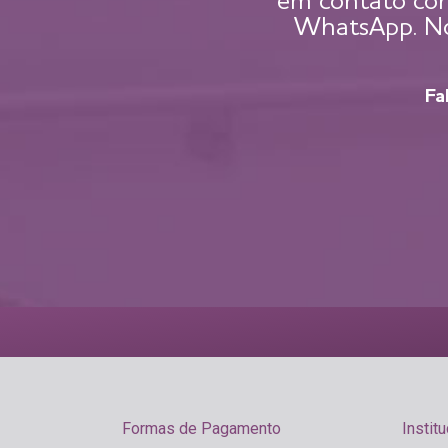
em contato con
WhatsApp. Nos
Fa
Formas de Pagamento
Institu