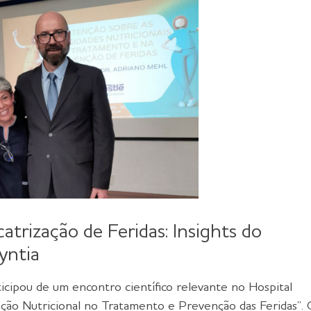
catrização de Feridas: Insights do
yntia
ticipou de um encontro científico relevante no Hospital
ão Nutricional no Tratamento e Prevenção das Feridas”. 