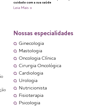
cuidado com a sua saúde
Leia Mais »
Nossas especialidades
Ginecologia
Mastologia
Oncologia Clínica
Cirurgia Oncológica
Cardiologia
ão
Urologia
Nutricionista
ção
Fisioterapia
Psicologia