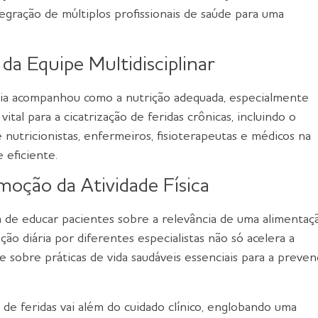
tegração de múltiplos profissionais de saúde para uma
da Equipe Multidisciplinar
tia acompanhou como a nutrição adequada, especialmente
vital para a cicatrização de feridas crônicas, incluindo o
 nutricionistas, enfermeiros, fisioterapeutas e médicos na
 eficiente.
oção da Atividade Física
 de educar pacientes sobre a relevância de uma alimentaç
iação diária por diferentes especialistas não só acelera a
obre práticas de vida saudáveis essenciais para a preven
de feridas vai além do cuidado clínico, englobando uma