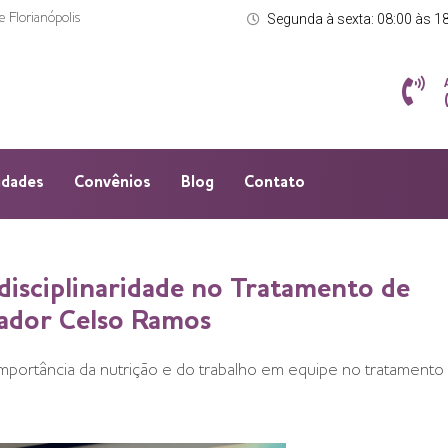
 Florianópolis
Segunda à sexta: 08:00 às 1
idades
Convênios
Blog
Contato
disciplinaridade no Tratamento de
nador Celso Ramos
mportância da nutrição e do trabalho em equipe no tratamento