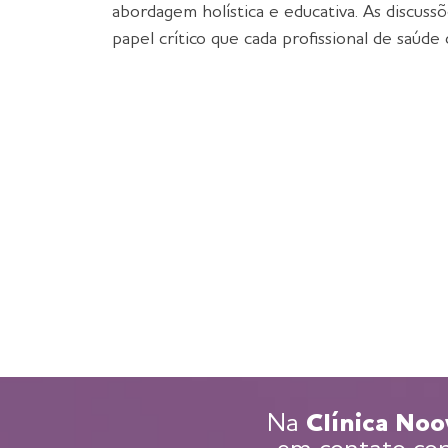
abordagem holística e educativa. As discu
papel crítico que cada profissional de saúd
Na
Clínica Noo