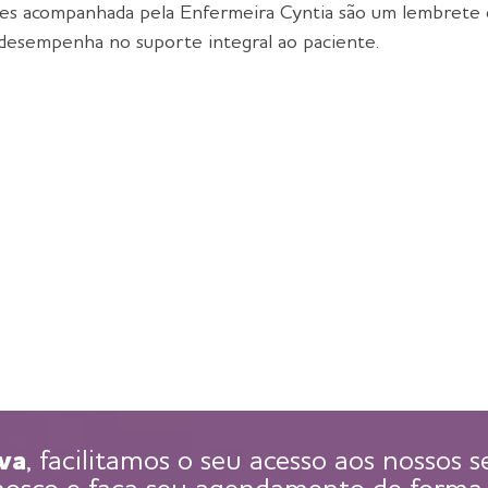
ssões acompanhada pela Enfermeira Cyntia são um lembrete
e desempenha no suporte integral ao paciente.
va
, facilitamos o seu acesso aos nossos 