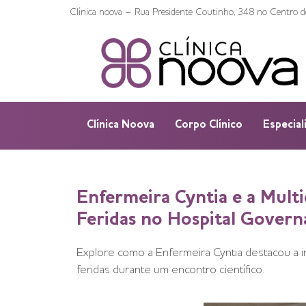
Clínica noova – Rua Presidente Coutinho, 348 no Centro de
Clínica Noova
Corpo Clínico
Especial
Enfermeira Cyntia e a Multi
Feridas no Hospital Gover
Explore como a Enfermeira Cyntia destacou a i
feridas durante um encontro científico.