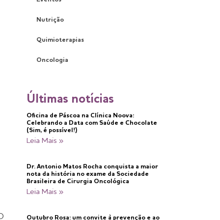
Nutrição
Quimioterapias
Oncologia
Últimas notícias
Oficina de Páscoa na Clínica Noova:
Celebrando a Data com Saúde e Chocolate
(Sim, é possível!)
Leia Mais »
Dr. Antonio Matos Rocha conquista a maior
nota da história no exame da Sociedade
Brasileira de Cirurgia Oncológica
Leia Mais »
O
Outubro Rosa: um convite à prevenção e ao