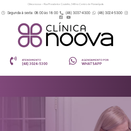
Clínica noova – Rua Presidente Coutinho, 348 no Centro de Florianópolis
Segunda à sexta: 08:00 às 18:00
(48) 3037-4300
(48) 3024-5300
ATENDIMENTO
AGENDAMENTO POR
(48) 3024-5300
WHATSAPP