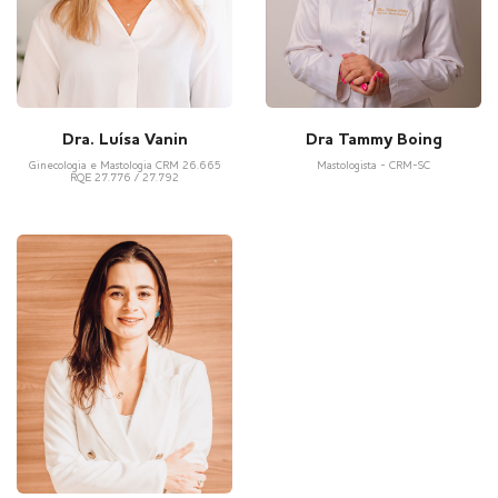
Dra Tammy Boing
Dra. Luísa Vanin
Mastologista - CRM-SC
Ginecologia e Mastologia CRM 26.665
RQE 27.776 / 27.792