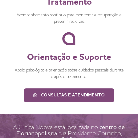
Tratamento
Acompanhamento contínuo para monitorar a recuperação e
prevenir recidivas.
Orientação e Suporte
Apoio psicológico e orientação sobre cuidados pessoais durante
e após o tratamento.
CONSULTAS E ATENDIMENTO
A Cliníca Noova está localizada no
centro de
Florianópolis
,na rua Presidente Coutinho,