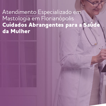
mastologia em Florianópolis
Atendimento Especializado em
Mastologia em Florianópolis
Cuidados Abrangentes para a Saúde
da Mulher