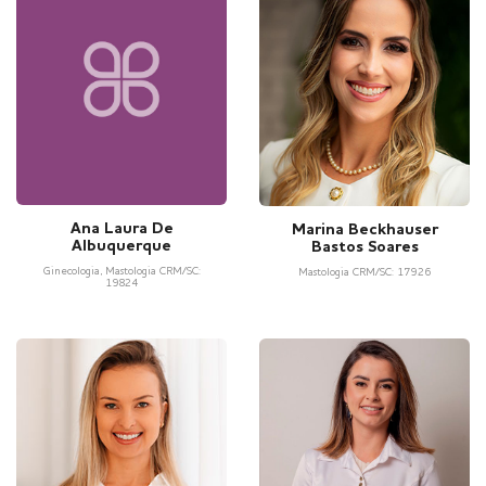
Ana Laura De
Marina Beckhauser
Albuquerque
Bastos Soares
Ginecologia, Mastologia CRM/SC:
Mastologia CRM/SC: 17926
19824