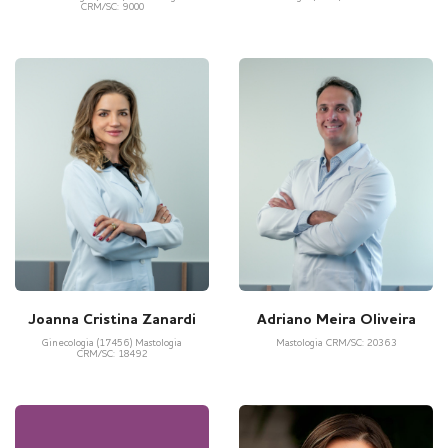
CRM/SC: 9000
Joanna Cristina Zanardi
Adriano Meira Oliveira
Ginecologia (17456) Mastologia
Mastologia CRM/SC: 20363
CRM/SC: 18492