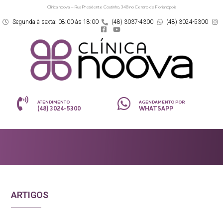
Clínica noova – Rua Presidente Coutinho, 348 no Centro de Florianópolis
Segunda à sexta: 08:00 às 18:00
(48) 3037-4300
(48) 3024-5300
ATENDIMENTO
AGENDAMENTO POR
(48) 3024-5300
WHATSAPP
ARTIGOS