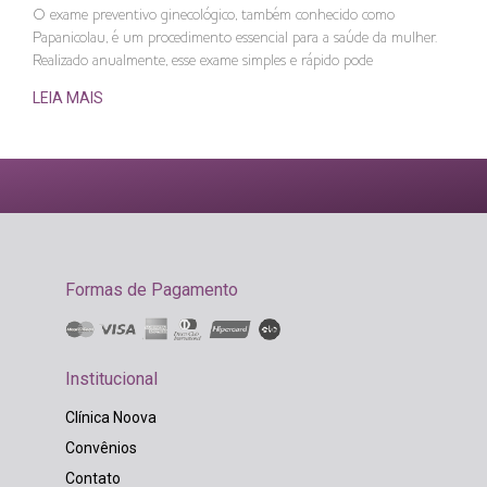
O exame preventivo ginecológico, também conhecido como
Papanicolau, é um procedimento essencial para a saúde da mulher.
Realizado anualmente, esse exame simples e rápido pode
LEIA MAIS
Formas de Pagamento
Institucional
Clínica Noova
Convênios
Contato