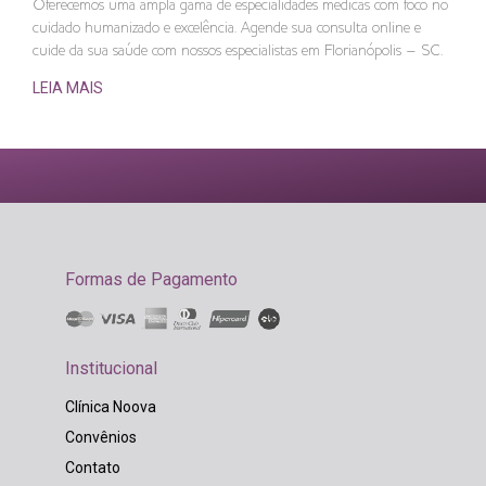
Oferecemos uma ampla gama de especialidades médicas com foco no
cuidado humanizado e excelência. Agende sua consulta online e
cuide da sua saúde com nossos especialistas em Florianópolis – SC.
LEIA MAIS
Formas de Pagamento
Institucional
Clínica Noova
Convênios
Contato