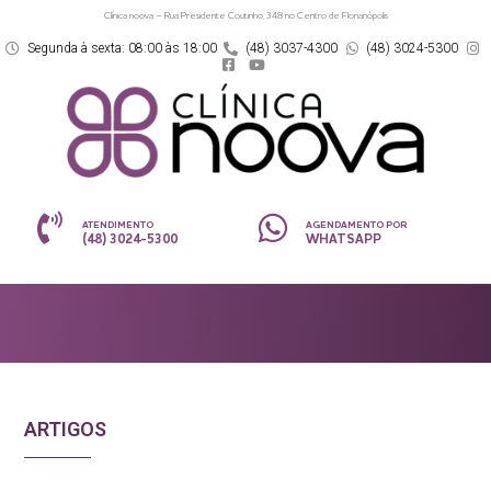
Clínica noova – Rua Presidente Coutinho, 348 no Centro de Florianópolis
Segunda à sexta: 08:00 às 18:00
(48) 3037-4300
(48) 3024-5300
ATENDIMENTO
AGENDAMENTO POR
(48) 3024-5300
WHATSAPP
ARTIGOS