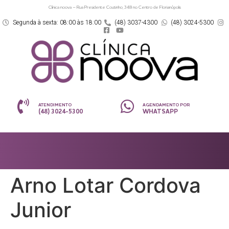
Clínica noova – Rua Presidente Coutinho, 348 no Centro de Florianópolis
Segunda à sexta: 08:00 às 18:00
(48) 3037-4300
(48) 3024-5300
ATENDIMENTO
AGENDAMENTO POR
(48) 3024-5300
WHATSAPP
Arno Lotar Cordova
Junior